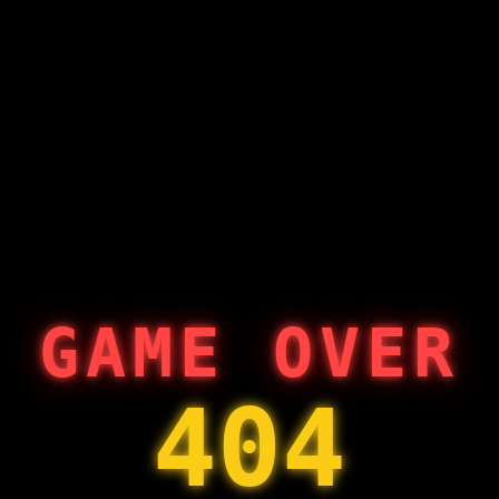
GAME OVER
404