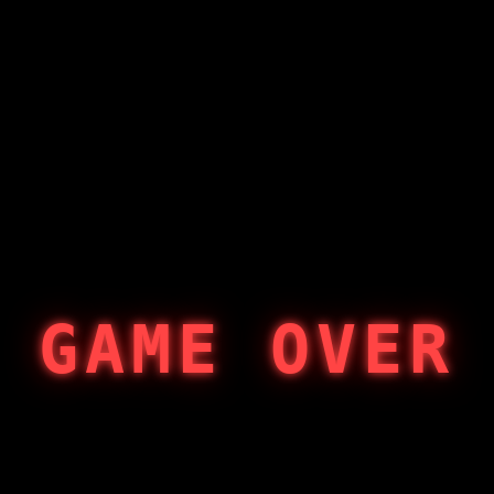
GAME OVER
404