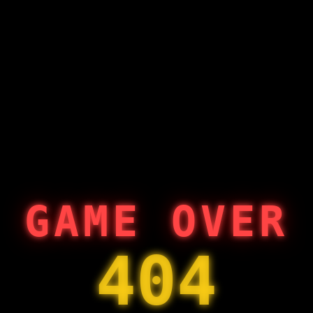
GAME OVER
404