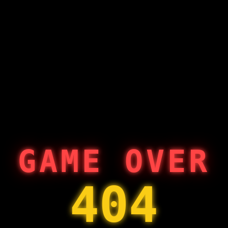
GAME OVER
404