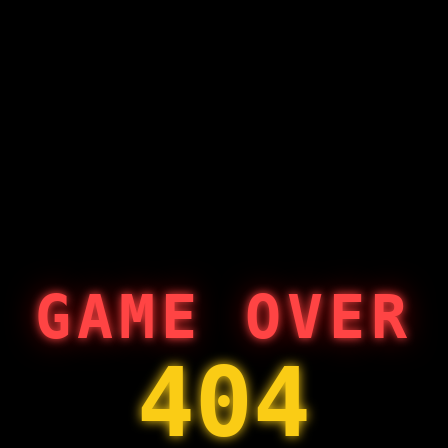
GAME OVER
404