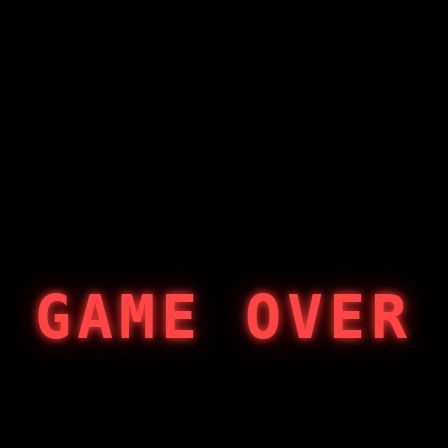
GAME OVER
404