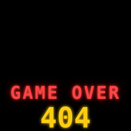
GAME OVER
404