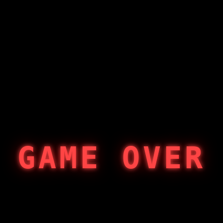
GAME OVER
404