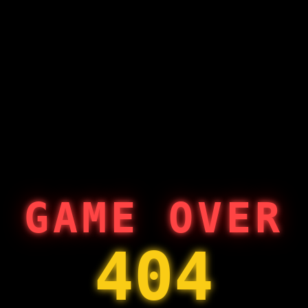
GAME OVER
404