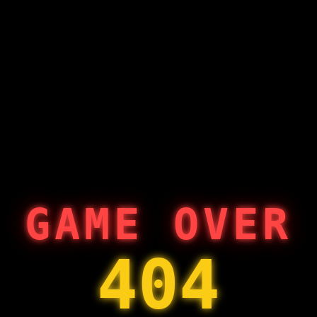
GAME OVER
404