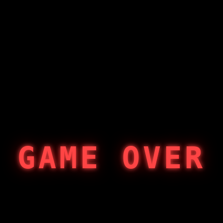
GAME OVER
404