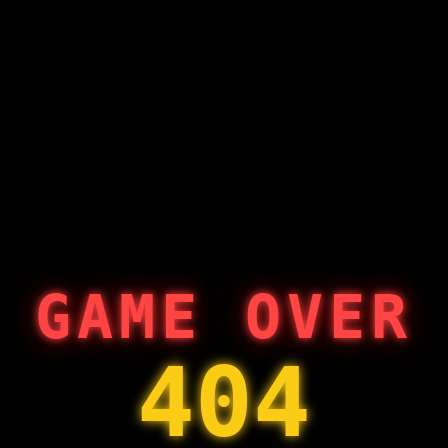
GAME OVER
404