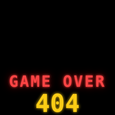
GAME OVER
404