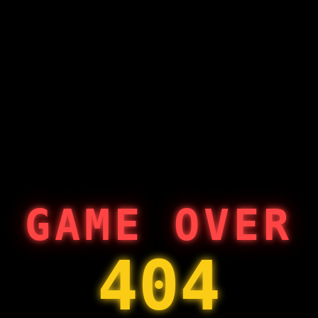
GAME OVER
404