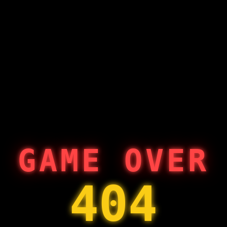
GAME OVER
404