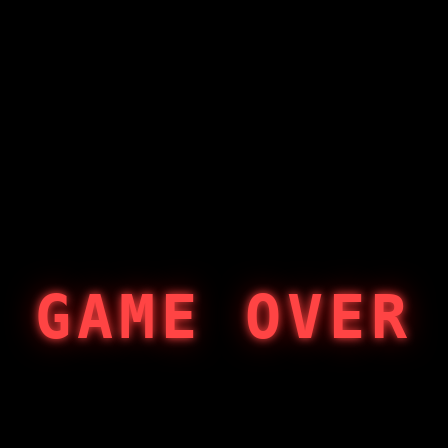
GAME OVER
404