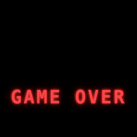
GAME OVER
404