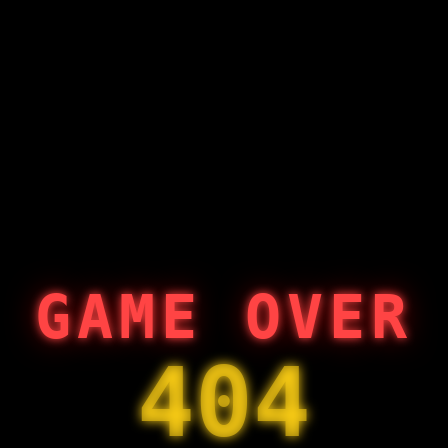
GAME OVER
404