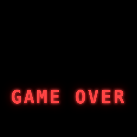
GAME OVER
404