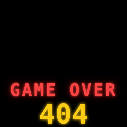
GAME OVER
404