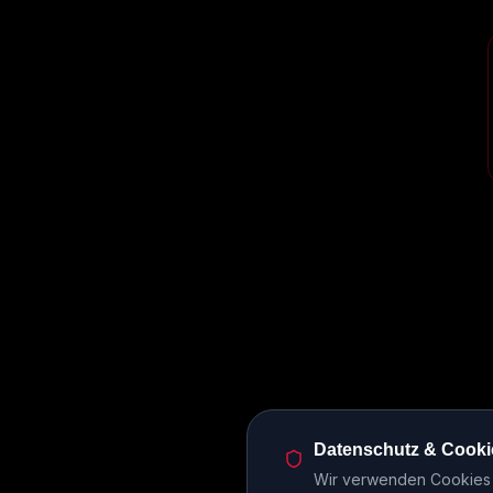
Datenschutz & Cooki
Wir verwenden Cookies u