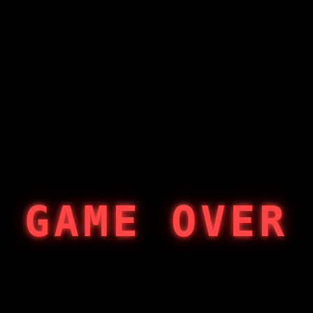
GAME OVER
404