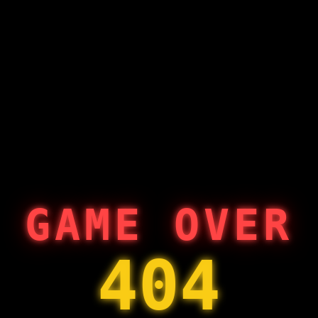
GAME OVER
404