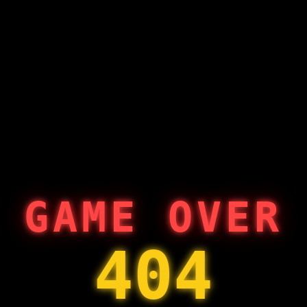
GAME OVER
404