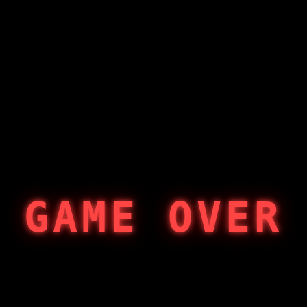
GAME OVER
404