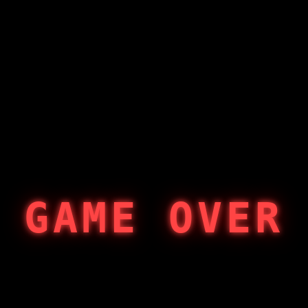
GAME OVER
404