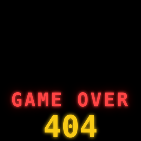
GAME OVER
404