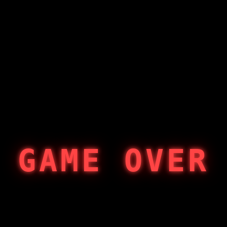
GAME OVER
404