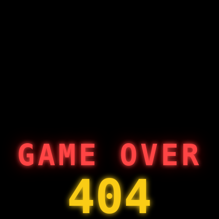
GAME OVER
404