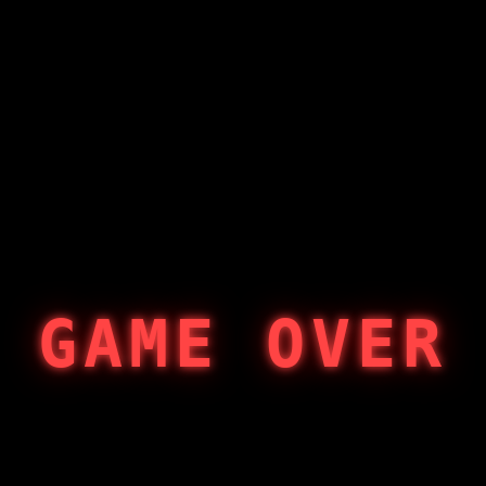
GAME OVER
404